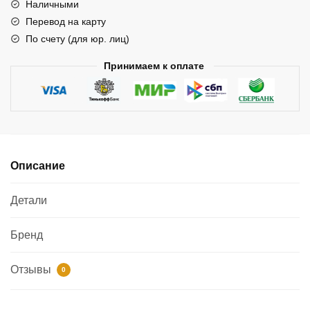
Наличными
Перевод на карту
По счету (для юр. лиц)
Принимаем к оплате
Описание
Детали
Бренд
Отзывы
0