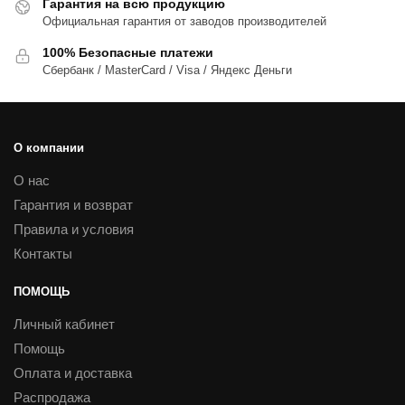
Гарантия на всю продукцию
Официальная гарантия от заводов производителей
100% Безопасные платежи
Сбербанк / MasterCard / Visa / Яндекс Деньги
О компании
О нас
Гарантия и возврат
Правила и условия
Контакты
ПОМОЩЬ
Личный кабинет
Помощь
Оплата и доставка
Распродажа