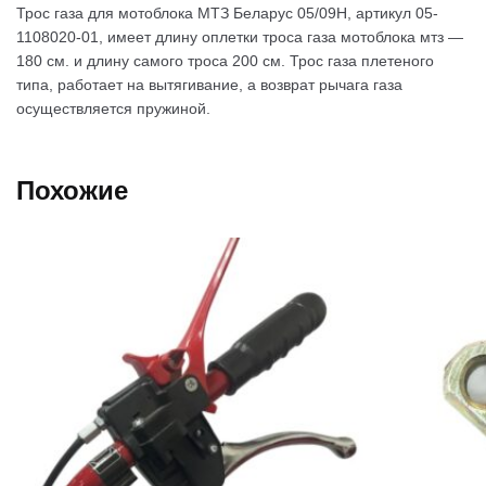
Трос газа для мотоблока МТЗ Беларус 05/09H, артикул 05-
1108020-01, имеет длину оплетки троса газа мотоблока мтз —
180 см. и длину самого троса 200 см. Трос газа плетеного
типа, работает на вытягивание, а возврат рычага газа
осуществляется пружиной.
Похожие