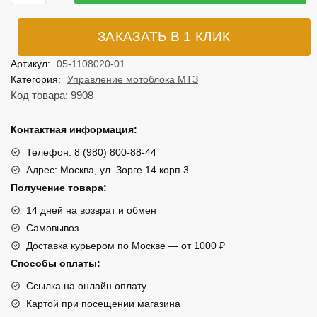
ТРОС
ГАЗА
ЗАКАЗАТЬ В 1 КЛИК
05/09H
ДЛЯ
Артикул:
05-1108020-01
МОТОБЛОКА
Категория:
Управление мотоблока МТЗ
МТЗ
Код товара: 9908
БЕЛАРУС
(05-
Контактная информация:
1108020-
Телефон: 8 (980) 800-88-44
01)
Адрес: Москва, ул. Зорге 14 корп 3
Получение товара:
14 дней на возврат и обмен
Самовывоз
Доставка курьером по Москве — от 1000 ₽
Способы оплаты:
Ссылка на онлайн оплату
Картой при посещении магазина